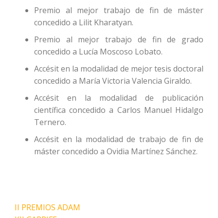
Premio al mejor trabajo de fin de máster
concedido a Lilit Kharatyan.
Premio al mejor trabajo de fin de grado
concedido a Lucía Moscoso Lobato.
Accésit en la modalidad de mejor tesis doctoral
concedido a María Victoria Valencia Giraldo.
Accésit en la modalidad de publicación
científica concedido a Carlos Manuel Hidalgo
Ternero.
Accésit en la modalidad de trabajo de fin de
máster concedido a Ovidia Martínez Sánchez.
Navegación
II PREMIOS ADAM
de