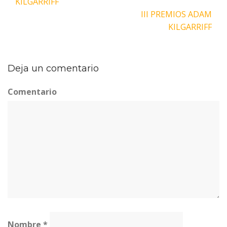
KILGARRIFF
entradas
III PREMIOS ADAM
KILGARRIFF
Deja un comentario
Comentario
Nombre
*