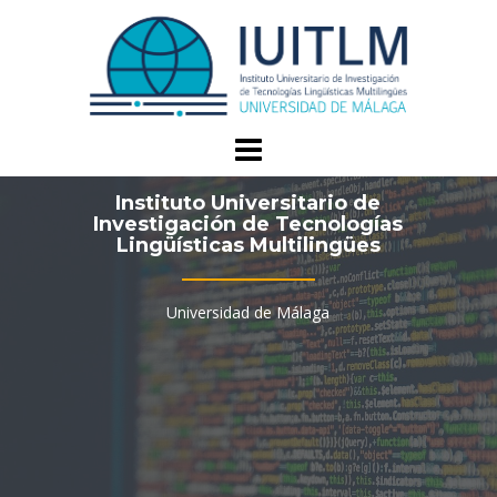
Saltar
al
contenido
Instituto Universitario de
Investigación de Tecnologías
Lingüísticas Multilingües
Universidad de Málaga