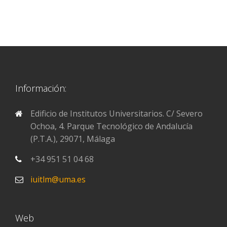
Información:
Edificio de Institutos Universitarios. C/ Severo
Ochoa, 4. Parque Tecnológico de Andalucía
(P.T.A.), 29071, Málaga
+34 951 51 04 68
iuitlm@uma.es
Web